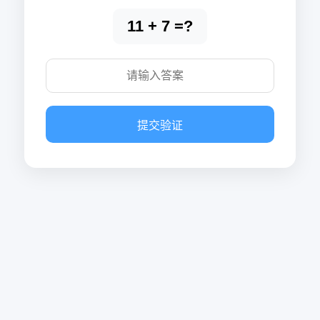
11 + 7 =?
提交验证