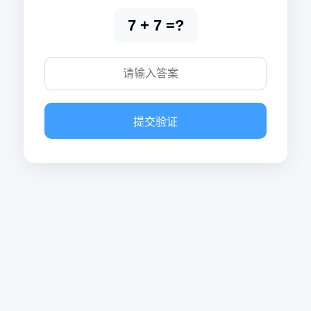
7 + 7 =?
提交验证