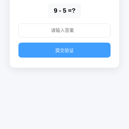
9 - 5 =?
提交验证