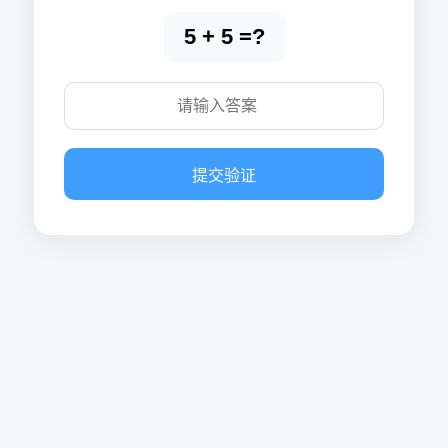
5 + 5 =?
提交验证