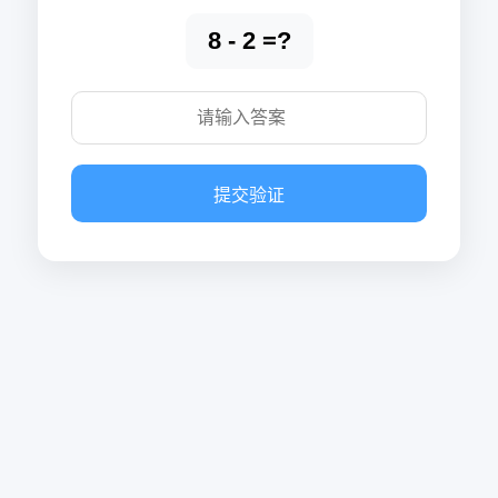
8 - 2 =?
提交验证