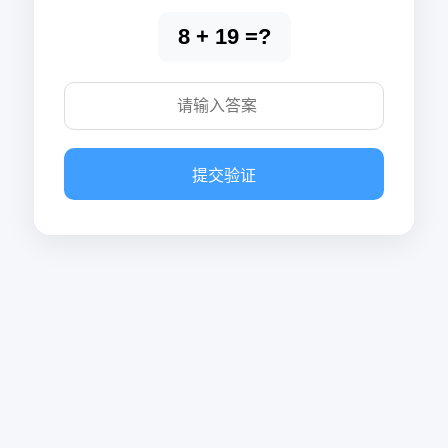
8 + 19 =?
提交验证