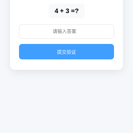
4 + 3 =?
提交验证