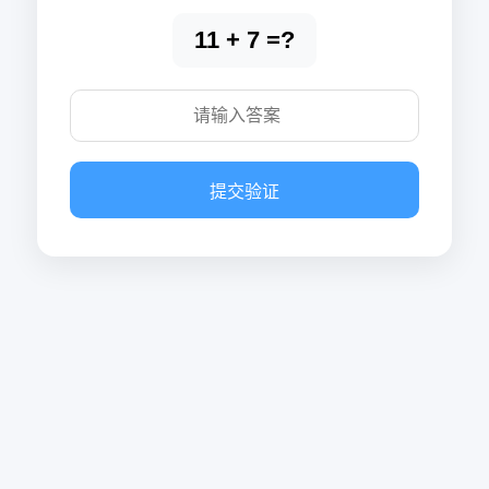
11 + 7 =?
提交验证