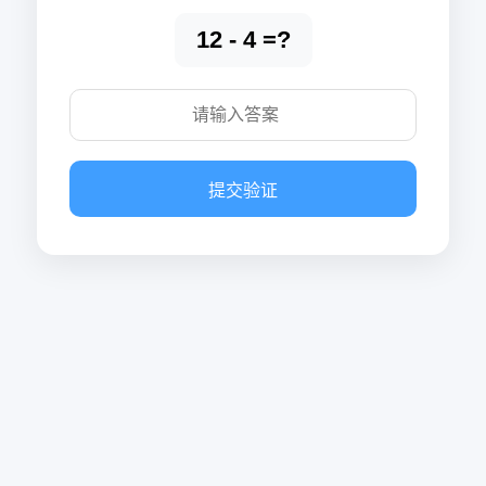
12 - 4 =?
提交验证