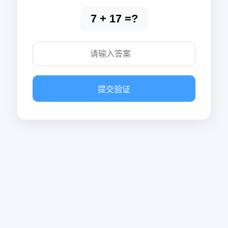
7 + 17 =?
提交验证