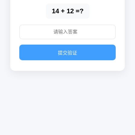
14 + 12 =?
提交验证