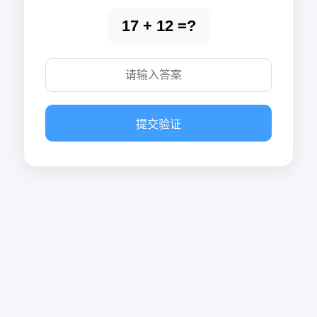
17 + 12 =?
提交验证