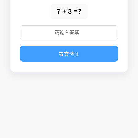
7 + 3 =?
提交验证