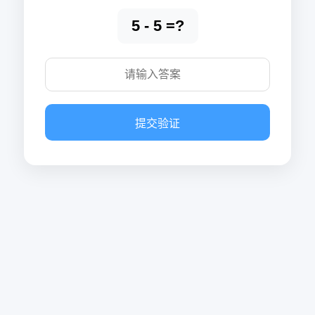
5 - 5 =?
提交验证